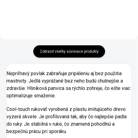
Zobraziť všetky súvisiace produkty
Nepriľnavý povlak zabraňuje pripáleniu aj bez použitia
mastnoty. Jedlá vyprážané bez neho budú chutnejšie a
zdravšie. Hliníková panvica sa rýchlo zohreje, čo ešte viac
optimalizuje smaženie.
Cool-touch rukoväť vyrobená z plastu imitujúceho drevo
vyzerá skvele. Je profilovaná tak, aby čo najlepšie padla
do ruky. Je stabilná v ruke, čo znamená pohodlnú a
bezpečnú prácu pri sporáku.