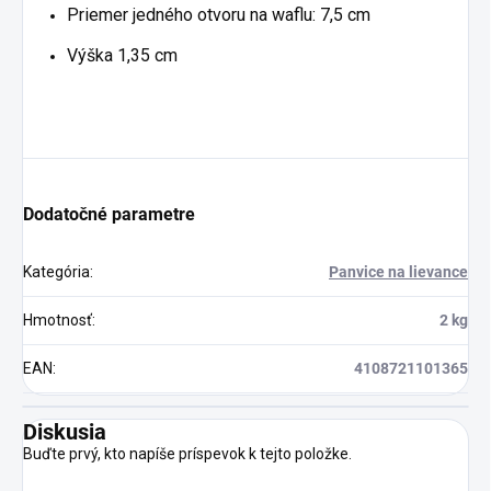
Priemer jedného otvoru na waflu: 7,5 cm
Výška 1,35 cm
Dodatočné parametre
Kategória
:
Panvice na lievance
Hmotnosť
:
2 kg
EAN
:
4108721101365
Diskusia
Buďte prvý, kto napíše príspevok k tejto položke.