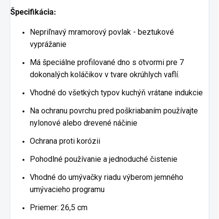
Špecifikácia:
Nepriľnavý mramorový povlak - beztukové
vyprážanie
Má špeciálne profilované dno s otvormi pre 7
dokonalých koláčikov v tvare okrúhlych vaflí.
Vhodné do všetkých typov kuchýň vrátane indukcie
Na ochranu povrchu pred poškriabaním používajte
nylonové alebo drevené náčinie
Ochrana proti korózii
Pohodlné používanie a jednoduché čistenie
Vhodné do umývačky riadu výberom jemného
umývacieho programu
Priemer: 26,5 cm