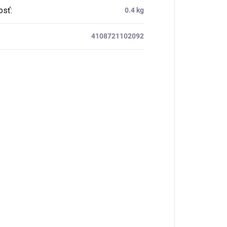
osť
:
0.4 kg
4108721102092