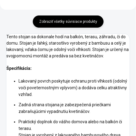
Zobraziť všetky súvisiace produkty
Tento stojan sa dokonale hodí na balkón, terasu, záhradu, či do
domu. Stojan je ľahký, starostlivo vyrobený z bambusu a celý je
lakovaný, vďaka čomu je odolný voči vlhkosti. Stojan je určený na
svojpomocnú montáž a predáva sa bez kvetináčov.
Špecifikácia:
Lakovaný povrch poskytuje ochranu proti vlhkosti (odolný
voči poveternostným vplyvom) a dodáva celku atraktívny
vzhľad.
Zadná strana stojana je zabezpečená priečkami
zabraňujúcimi vypadnutiu kvetináčov.
Praktický doplnok do vášho domova alebo na balkón či
terasu.
Stojan je vyrobený z lakovaného bambusového dreva,