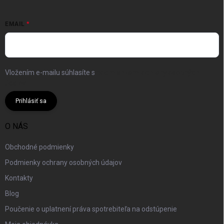
EMAIL
Vložením e-mailu súhlasíte s
podmienkami ochrany osobných
údajov
Prihlásiť sa
O NÁS
Obchodné podmienky
Podmienky ochrany osobných údajov
Kontakty
Blog
Poučenie o uplatnení práva spotrebiteľa na odstúpenie