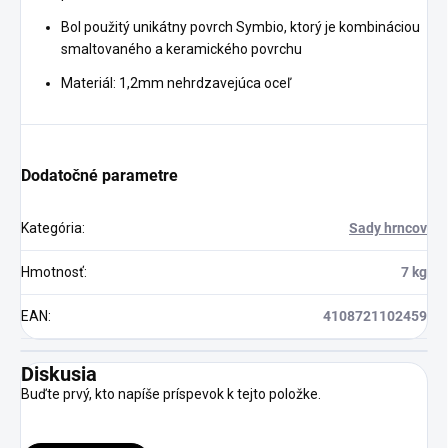
Bol použitý unikátny povrch Symbio, ktorý je kombináciou
smaltovaného a keramického povrchu
Materiál: 1,2mm nehrdzavejúca oceľ
Dodatočné parametre
Kategória
:
Sady hrncov
Hmotnosť
:
7 kg
EAN
:
4108721102459
Diskusia
Buďte prvý, kto napíše príspevok k tejto položke.