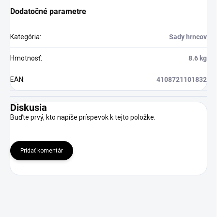
Dodatočné parametre
Kategória
:
Sady hrncov
Hmotnosť
:
8.6 kg
EAN
:
4108721101832
Diskusia
Buďte prvý, kto napíše príspevok k tejto položke.
Pridať komentár