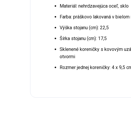
Materiál: nehrdzavejúca oceľ, sklo
Farba: práškovo lakovaná v bielo
Výška stojanu (cm): 22,5
Šírka stojanu (cm): 17,5
Sklenené koreničky s kovovým uzáv
otvormi
Rozmer jednej koreničky: 4 x 9,5 c