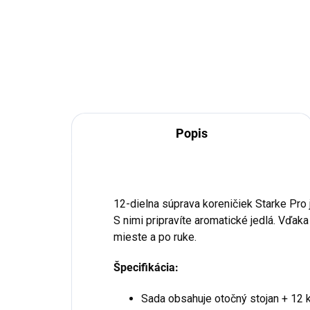
Do košíka
Popis
12-dielna súprava koreničiek Starke Pro
S nimi pripravíte aromatické jedlá. Vďak
mieste a po ruke.
Špecifikácia:
Sada obsahuje otočný stojan + 12 k