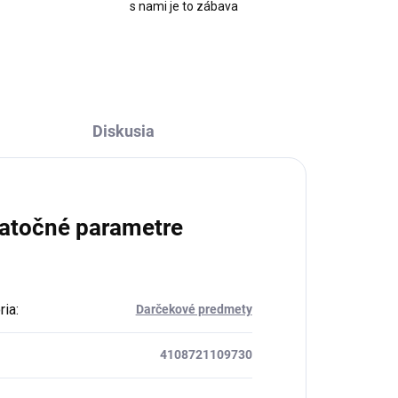
s nami je to zábava
Diskusia
atočné parametre
ria
:
Darčekové predmety
4108721109730