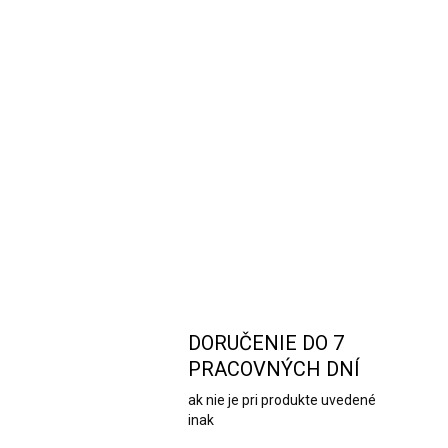
DORUČENIE DO 7
PRACOVNÝCH DNÍ
ak nie je pri produkte uvedené
inak