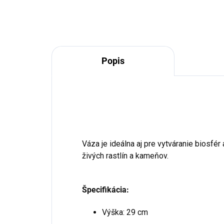
Popis
Váza je ideálna aj pre vytváranie biosf
živých rastlín a kameňov.
Špecifikácia:
Výška: 29 cm