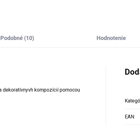
Podobné (10)
Hodnotenie
Dod
ér a dekoratívnyvh kompozícií pomocou
Kategó
EAN
: