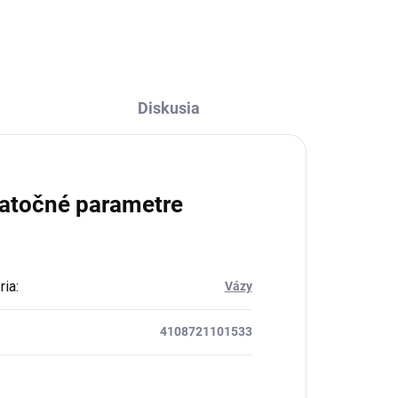
Diskusia
atočné parametre
ria
:
Vázy
4108721101533