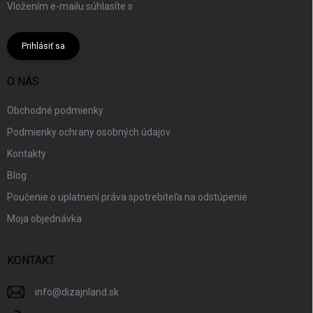
Vložením e-mailu súhlasíte s
podmienkami ochrany osobných
údajov
Prihlásiť sa
O NÁS
Obchodné podmienky
Podmienky ochrany osobných údajov
Kontakty
Blog
Poučenie o uplatnení práva spotrebiteľa na odstúpenie
Moja objednávka
KONTAKT
info
@
dizajnland.sk