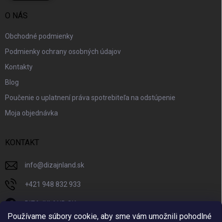
O NÁS
Obchodné podmienky
Podmienky ochrany osobných údajov
Kontakty
Blog
Poučenie o uplatnení práva spotrebiteľa na odstúpenie
Moja objednávka
KONTAKT
info
@
dizajnland.sk
+421 948 832 933
DIZAJNLAND SK
Používame súbory cookie, aby sme vám umožnili pohodlné