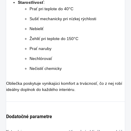
Starostlivosť
:
Prať pri teplote do 40°C
Sušiť mechanicky pri nízkej rýchlosti
Nebieliť
Žehliť pri teplote do 150°C
Prať naruby
Nechlórovať
Nečistiť chemicky
Obliečka poskytuje vynikajúci komfort a trvácnosť, čo z nej robí
ideálny doplnok do každého interiéru.
Dodatočné parametre