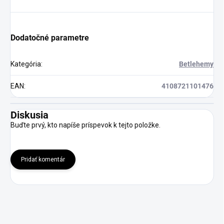
Dodatočné parametre
Kategória
:
Betlehemy
EAN
:
4108721101476
Diskusia
Buďte prvý, kto napíše príspevok k tejto položke.
Pridať komentár