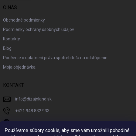
O NÁS
Obchodné podmienky
Podmienky ochrany osobných údajov
Kontakty
Blog
Poučenie o uplatnení práva spotrebiteľa na odstúpenie
Moja objednávka
KONTAKT
info
@
dizajnland.sk
+421 948 832 933
DIZAJNLAND SK
Používame súbory cookie, aby sme vám umožnili pohodlné
dizajnland.sk/