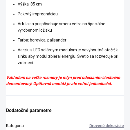
Výška: 85 cm
Pokrytý impregnáciou.
Vrtula sa prispôsobuje smeru vetra na špeciálne
vyrobenom ložisku
Farba: borovica, palisander
Verziu s LED solárnym modulom je nevyhnutné otočiť k
slnku aby modul zbieral energiu. Svetlo sa rozvecuje pri
zotmení.
Vzhľadom na veľké rozmery je mlyn pred odoslaním čiastočne
demontovaný. Opätovná montáž je ale veľmi jednoduchá.
Dodatočné parametre
Kategória
:
Drevené dekorácie