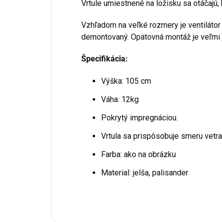
Vrtule umiestnené na ložisku sa otáčajú, 
Vzhľadom na veľké rozmery je ventilátor
demontovaný. Opätovná montáž je veľmi 
Špecifikácia:
Výška: 105 cm
Váha: 12kg
Pokrytý impregnáciou.
Vrtula sa prispôsobuje smeru vetr
Farba: ako na obrázku
Material: jelša, palisander