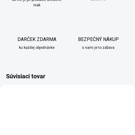
inak
DARČEK ZDARMA
BEZPEČNÝ NÁKUP
ku každej objednávke
s nami je to zábava
Súvisiaci tovar