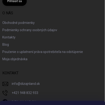
Prihlásiť sa
O NÁS
Obchodné podmienky
Podmienky ochrany osobných údajov
Kontakty
Blog
Poučenie o uplatnení práva spotrebiteľa na odstúpenie
Moja objednávka
KONTAKT
info
@
dizajnland.sk
+421 948 832 933
DIZAJNLAND SK