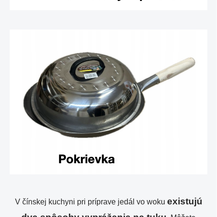
existujú
V čínskej kuchyni pri príprave jedál vo woku