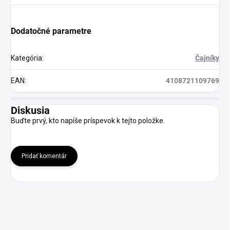
Dodatočné parametre
Kategória
:
Čajníky
EAN
:
4108721109769
Diskusia
Buďte prvý, kto napíše príspevok k tejto položke.
Pridať komentár