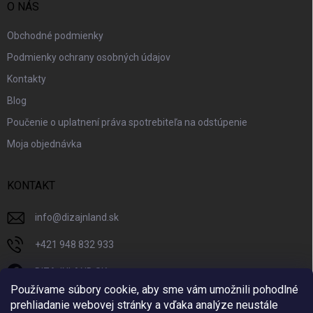
O NÁS
Obchodné podmienky
Podmienky ochrany osobných údajov
Kontakty
Blog
Poučenie o uplatnení práva spotrebiteľa na odstúpenie
Moja objednávka
KONTAKT
info
@
dizajnland.sk
+421 948 832 933
DIZAJNLAND SK
Používame súbory cookie, aby sme vám umožnili pohodlné
dizajnland.sk/
prehliadanie webovej stránky a vďaka analýze neustále