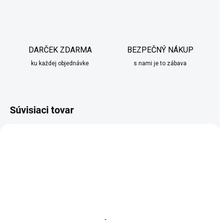
DARČEK ZDARMA
BEZPEČNÝ NÁKUP
ku každej objednávke
s nami je to zábava
Súvisiaci tovar
SKLADOM
SKLADOM