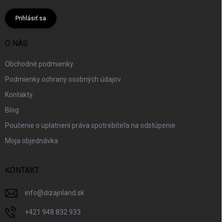
údajov
Prihlásiť sa
O NÁS
Obchodné podmienky
Podmienky ochrany osobných údajov
Kontakty
Blog
Poučenie o uplatnení práva spotrebiteľa na odstúpenie
Moja objednávka
KONTAKT
info
@
dizajnland.sk
+421 948 832 933