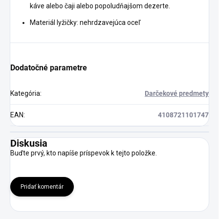
káve alebo čaji alebo popoludňajšom dezerte.
Materiál lyžičky: nehrdzavejúca oceľ
Dodatočné parametre
Kategória
:
Darčekové predmety
EAN
:
4108721101747
Diskusia
Buďte prvý, kto napíše príspevok k tejto položke.
Pridať komentár