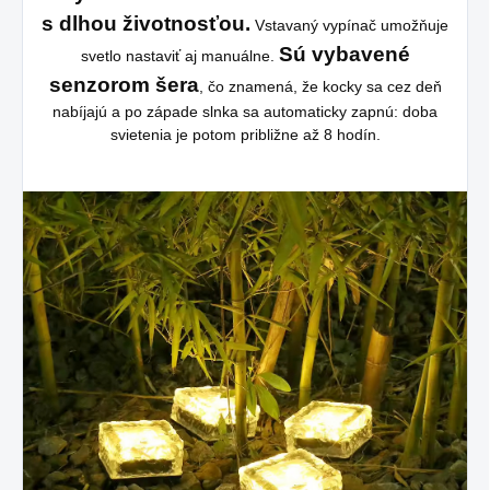
s dlhou životnosťou.
Vstavaný vypínač umožňuje
Sú vybavené
svetlo nastaviť aj manuálne.
senzorom šera
, čo znamená, že kocky sa cez deň
nabíjajú a po západe slnka sa automaticky zapnú: doba
svietenia je potom približne až 8 hodín.