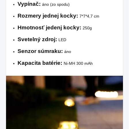
Vypínač:
áno (zo spodu)
Rozmery jednej kocky:
7*7*4,7 cm
Hmotnosť jedenj kocky:
250g
Svetelný zdroj:
LED
Senzor súmraku:
áno
Kapacita batérie:
Ni-MH 300 mAh