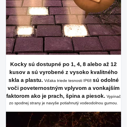
Kocky sú dostupné po 1, 4, 8 alebo až 12
kusov a sú vyrobené z vysoko kvalitného
skla a plastu.
sú odolné
Vďaka triede tesnosti IP68
voči poveternostným vplyvom a vonkajším
faktorom ako je prach, špina a piesok.
Vypínač
zo spodnej strany je navyše potiahnutý vodeodolnou gumou.