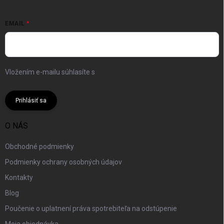
EMAIL
Vložením e-mailu súhlasíte s
podmienkami ochrany osobných
údajov
Prihlásiť sa
O NÁS
Obchodné podmienky
Podmienky ochrany osobných údajov
Kontakty
Blog
Poučenie o uplatnení práva spotrebiteľa na odstúpenie