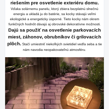
riešením pre osvetlenie exteriéru domu.
Vďaka solárnemu panelu, ktorý zbiera bezplatnú slnečnú
energiu a ukladá ju do batérie, sa kocky stávajú veľmi
ekologické a energeticky úsporné. Tieto kocky nám okrem
funkčných hodnôt dávajú aj obrovské dekoratívne možnosti.
Dajú sa použiť na osvetlenie parkovacích
miest, záhonov, obrubníkov či grilovacích
plôch.
Stačí umiestniť niekoľkých svietidiel vedľa seba a tie
nám navodia neopakovateľnú atmosféru.