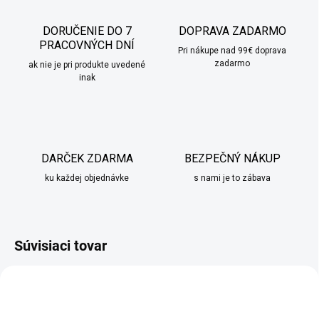
DORUČENIE DO 7
DOPRAVA ZADARMO
PRACOVNÝCH DNÍ
Pri nákupe nad 99€ doprava
zadarmo
ak nie je pri produkte uvedené
inak
DARČEK ZDARMA
BEZPEČNÝ NÁKUP
ku každej objednávke
s nami je to zábava
Súvisiaci tovar
TIP