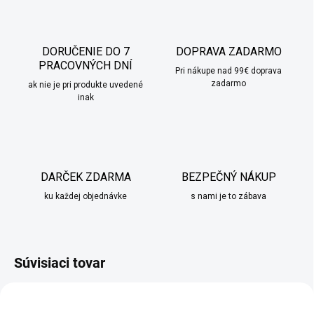
DORUČENIE DO 7
DOPRAVA ZADARMO
PRACOVNÝCH DNÍ
Pri nákupe nad 99€ doprava
zadarmo
ak nie je pri produkte uvedené
inak
DARČEK ZDARMA
BEZPEČNÝ NÁKUP
ku každej objednávke
s nami je to zábava
Súvisiaci tovar