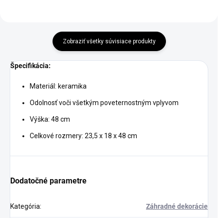
Zobraziť všetky súvisiace produkty
Špecifikácia:
Materiál: keramika
Odolnosť voči všetkým poveternostným vplyvom
Výška: 48 cm
Celkové rozmery: 23,5 x 18 x 48 cm
Dodatočné parametre
Kategória
:
Záhradné dekorácie