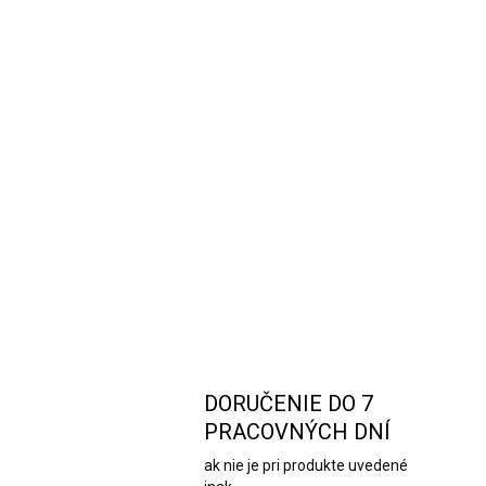
DORUČENIE DO 7
PRACOVNÝCH DNÍ
ak nie je pri produkte uvedené