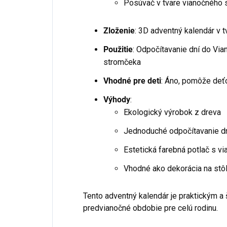
Posúvač v tvare vianočného 
Zloženie
: 3D adventný kalendár v 
Použitie
: Odpočítavanie dní do Vi
stromčeka
Vhodné pre deti
: Áno, pomôže deť
Výhody
:
Ekologický výrobok z dreva
Jednoduché odpočítavanie dn
Estetická farebná potlač s vi
Vhodné ako dekorácia na stôl
Tento adventný kalendár je praktickým a
predvianočné obdobie pre celú rodinu.