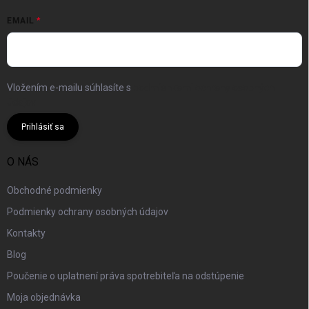
EMAIL
Vložením e-mailu súhlasíte s
podmienkami ochrany osobných
údajov
Prihlásiť sa
O NÁS
Obchodné podmienky
Podmienky ochrany osobných údajov
Kontakty
Blog
Poučenie o uplatnení práva spotrebiteľa na odstúpenie
Moja objednávka