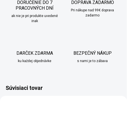
DORUČENIE DO 7
DOPRAVA ZADARMO
PRACOVNÝCH DNÍ
Pri nákupe nad 99€ doprava
zadarmo
ak nie je pri produkte uvedené
inak
DARČEK ZDARMA
BEZPEČNÝ NÁKUP
ku každej objednávke
s nami je to zábava
Súvisiaci tovar
TIP
TIP