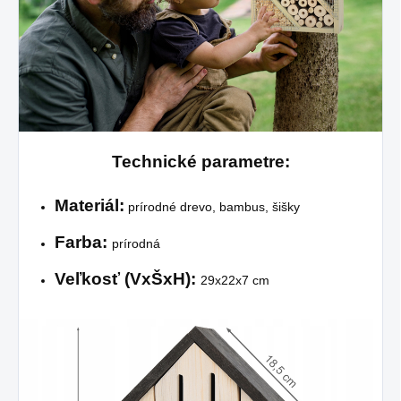
Technické parametre:
Materiál:
prírodné drevo, bambus, šišky
Farba:
prírodná
Veľkosť
(VxŠxH):
29x22x7 cm