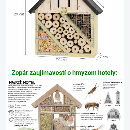
Zopár zaujímavostí o hmyzom hotely: