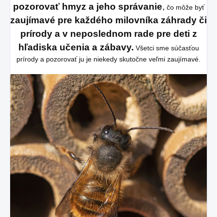
pozorovať hmyz a jeho správanie
,
čo môže byť
zaujímavé pre každého milovníka záhrady či
prírody a v neposlednom rade pre deti z
hľadiska učenia a zábavy.
Všetci sme súčasťou
prírody a pozorovať ju je niekedy skutočne veľmi zaujímavé.