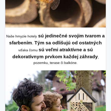
sú jedinečné svojim tvarom a
Naše hmyzie hotely
sfarbením
.
Tým sa odlišujú od ostatných
sú veľmi atraktívne a sú
vďaka čomu
dekoratívnym prvkom každej záhrady
,
pozemku, terase či balkóne.