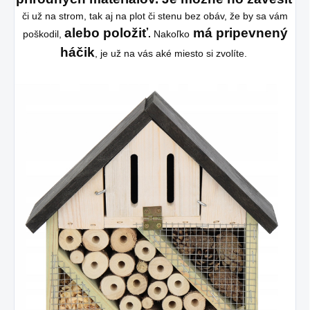
či už na strom, tak aj na plot či stenu bez obáv, že by sa vám
alebo položiť
má pripevnený
poškodil,
.
Nakoľko
háčik
, je už na vás aké miesto si zvolíte.