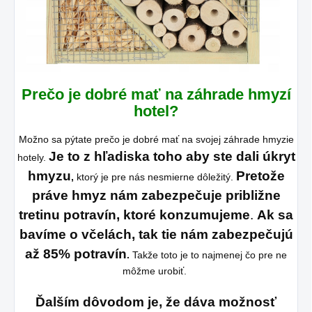
Prečo je dobré mať na záhrade hmyzí
hotel?
Možno sa pýtate prečo je dobré mať na svojej záhrade hmyzie
Je to z hľadiska toho aby ste dali úkryt
hotely.
hmyzu
Pretože
,
ktorý je pre nás nesmierne dôležitý.
práve hmyz nám zabezpečuje približne
tretinu potravín, ktoré konzumujeme
.
Ak sa
bavíme o včelách, tak tie nám zabezpečujú
až 85% potravín
.
Takže toto je to najmenej čo pre ne
môžme urobiť.
Ďalším dôvodom je, že dáva možnosť