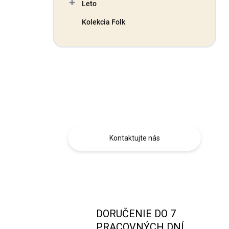
Leto
Kolekcia Folk
Máte otázku?
Obráťte sa na nás.
Kontaktujte nás
DORUČENIE DO 7
PRACOVNÝCH DNÍ