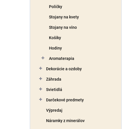
Poličky
Stojany na kvety
Stojany na víno
Košíky
Hodiny
Aromaterapia
Dekorácie a ozdoby
Záhrada
Svietidlá
Darčekové predmety
Výpredaj
Náramky z minerálov