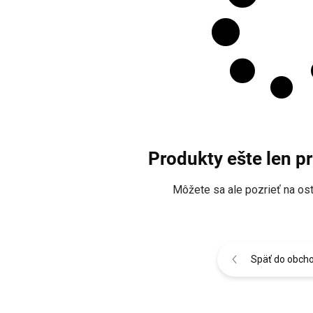
Produkty ešte len p
Môžete sa ale pozrieť na ost
Späť do obch