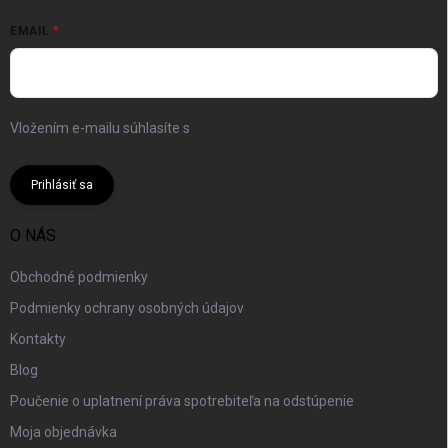
EMAIL
Vložením e-mailu súhlasíte s
podmienkami ochrany osobných
údajov
Prihlásiť sa
O NÁS
Obchodné podmienky
Podmienky ochrany osobných údajov
Kontakty
Blog
Poučenie o uplatnení práva spotrebiteľa na odstúpenie
Moja objednávka