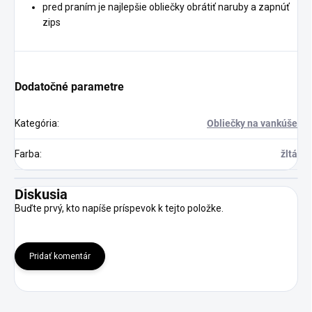
pred praním je najlepšie obliečky obrátiť naruby a zapnúť
zips
Dodatočné parametre
Kategória
:
Obliečky na vankúše
Farba
:
žltá
Diskusia
Buďte prvý, kto napíše príspevok k tejto položke.
Pridať komentár