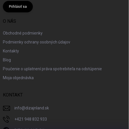
Prihlásiť sa
O NÁS
Obchodné podmienky
Podmienky ochrany osobných údajov
Kontakty
Blog
Poučenie o uplatnení práva spotrebiteľa na odstúpenie
Moja objednávka
KONTAKT
info
@
dizajnland.sk
+421 948 832 933