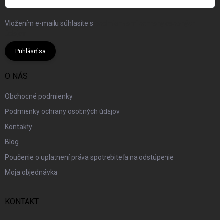
Vložením e-mailu súhlasíte s
podmienkami ochrany osobných
údajov
Prihlásiť sa
O NÁS
Obchodné podmienky
Podmienky ochrany osobných údajov
Kontakty
Blog
Poučenie o uplatnení práva spotrebiteľa na odstúpenie
Moja objednávka
KONTAKT