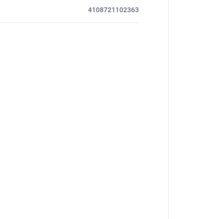
4108721102363