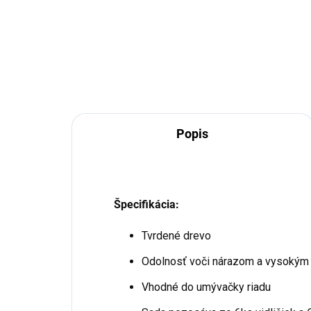
Do košíka
Popis
Špecifikácia:
Tvrdené drevo
Odolnosť voči nárazom a vysokým
Vhodné do umývačky riadu