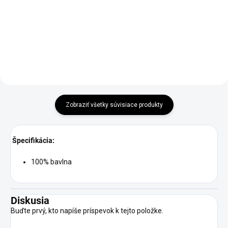
Detail
Detail
Zobraziť všetky súvisiace produkty
Špecifikácia:
100% bavlna
Diskusia
Buďte prvý, kto napíše príspevok k tejto položke.