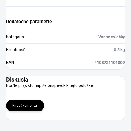
Dodatočné parametre
Kategória
:
Vonné sviečky
Hmotnosť
:
0.5 kg
EAN
:
4108721101009
Diskusia
Buďte prvý, kto napíše príspevok k tejto položke.
Pridať komentár