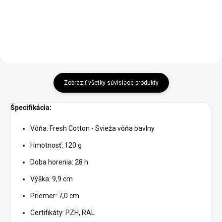
Do košíka
Do košíka
Zobraziť všetky súvisiace produkty
Špecifikácia:
Vôňa: Fresh Cotton - Svieža vôňa bavlny
Hmotnosť: 120 g
Doba horenia: 28 h
Výška: 9,9 cm
Priemer: 7,0 cm
Certifikáty: PZH, RAL