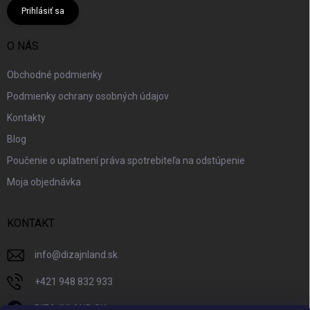
Prihlásiť sa
O NÁS
Obchodné podmienky
Podmienky ochrany osobných údajov
Kontakty
Blog
Poučenie o uplatnení práva spotrebiteľa na odstúpenie
Moja objednávka
KONTAKT
info
@
dizajnland.sk
+421 948 832 933
DIZAJNLAND SK