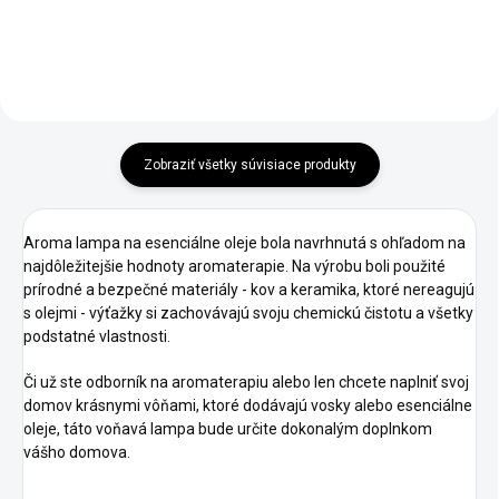
Zobraziť všetky súvisiace produkty
Aroma lampa na esenciálne oleje bola navrhnutá s ohľadom na
najdôležitejšie hodnoty aromaterapie. Na výrobu boli použité
prírodné a bezpečné materiály - kov a keramika, ktoré nereagujú
s olejmi - výťažky si zachovávajú svoju chemickú čistotu a všetky
podstatné vlastnosti.
Či už ste odborník na aromaterapiu alebo len chcete naplniť svoj
domov krásnymi vôňami, ktoré dodávajú vosky alebo esenciálne
oleje, táto voňavá lampa bude určite dokonalým doplnkom
vášho domova.